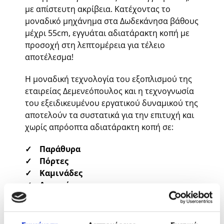
με απίστευτη ακρίβεια. Κατέχοντας το
μοναδικό μηχάνημα στα Δωδεκάνησα βάθους
μέχρι 55cm, εγγυάται αδιατάρακτη κοπή με
προσοχή στη λεπτομέρεια για τέλειο
αποτέλεσμα!
Η μοναδική τεχνολογία του εξοπλισμού της
εταιρείας Δεμενεόπουλος και η τεχνογνωσία
του εξειδικευμένου εργατικού δυναμικού της
αποτελούν τα συστατικά για την επιτυχή και
χωρίς απρόοπτα αδιατάρακτη κοπή σε:
✓ Παράθυρα
✓ Πόρτες
✓ Καμινάδες
✓ Ασανσέρ
✓ Εξαερισμούς
✓ Αφαίρεση εσωτερικής και εξωτερικής
σκάλας