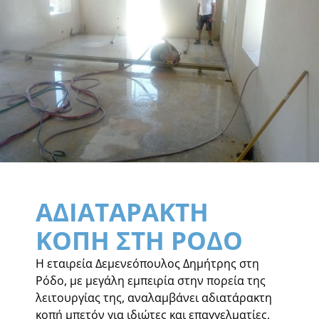
ΑΔΙΑΤΑΡΑΚΤΗ
ΚΟΠΗ ΣΤΗ ΡΟΔΟ
Η εταιρεία Δεμενεόπουλος Δημήτρης στη
Ρόδο, με μεγάλη εμπειρία στην πορεία της
λειτουργίας της, αναλαμβάνει αδιατάρακτη
κοπή μπετόν για ιδιώτες και επαγγελματίες,